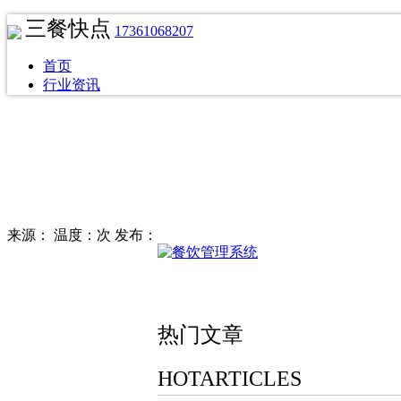
三餐快点
17361068207
首页
行业资讯
来源：
温度：次
发布：
热门文章
HOTARTICLES