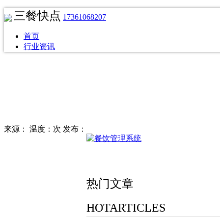
三餐快点
17361068207
首页
行业资讯
来源：
温度：次
发布：
热门文章
HOTARTICLES